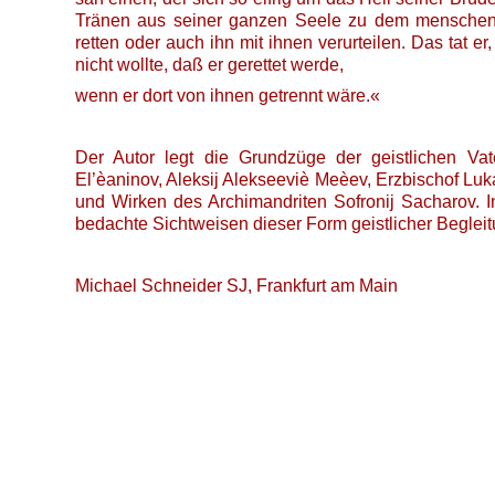
Tränen aus seiner ganzen Seele zu dem menschenf
retten oder auch ihn mit ihnen verurteilen. Das tat er
nicht wollte, daß er gerettet werde,
wenn er dort von ihnen getrennt wäre.«
Der Autor legt die Grundzüge der geistlichen Vat
El’èaninov, Aleksij Alekseeviè Meèev, Erzbischof Lu
und Wirken des Archimandriten Sofronij Sacharov.
bedachte Sichtweisen dieser Form geistlicher Begleit
Michael Schneider SJ, Frankfurt am Main